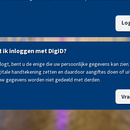
Lo
ik inloggen met DigiD?
nlogt, bent u de enige die uw persoonlijke gegevens kan zien
gitale handtekening zetten en daardoor aangiftes doen of ui
 uw gegevens worden niet gedeeld met derden.
Vra